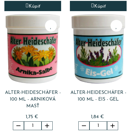
Kúpiť
Kúpiť
ALTER-HEIDESCHÄFER -
ALTER-HEIDESCHÄFER -
100 ML - ARNIKOVÁ
100 ML - EIS - GEL
MASŤ
1,75 €
1,84 €



