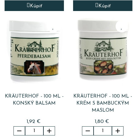
Kúpiť
Kúpiť
KRÄUTERHOF - 100 ML -
KRÄUTERHOF - 100 ML -
KONSKÝ BALSAM
KRÉM S BAMBUCKÝM
MASLOM
1,92 €
1,80 €



