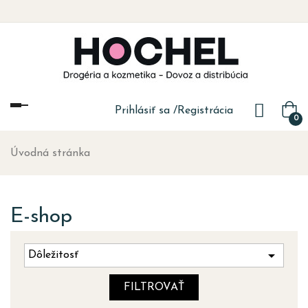
Toggle
Prihlásiť sa
/
Registrácia
0
navigation
Úvodná stránka
E-shop

Dôležitosť
FILTROVAŤ