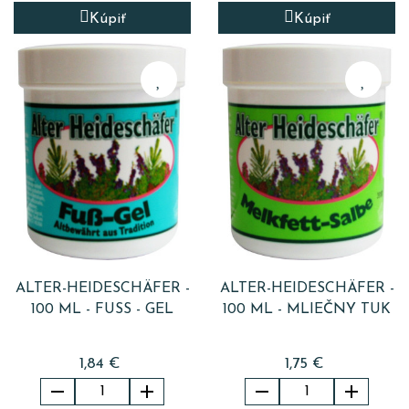
Kúpiť
Kúpiť
ALTER-HEIDESCHÄFER -
ALTER-HEIDESCHÄFER -
100 ML - FUSS - GEL
100 ML - MLIEČNY TUK
1,84 €
1,75 €



