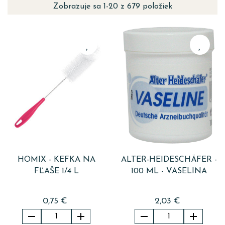
Zobrazuje sa 1-20 z 679 položiek
HOMIX - KEFKA NA
ALTER-HEIDESCHÄFER -
FĽAŠE 1/4 L
100 ML - VASELINA
0,75 €
2,03 €



