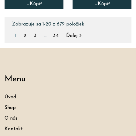
Kúpiť
Kúpiť
Zobrazuje sa 1-20 z 679 položiek

1
2
3
…
34
Ďalej
Menu
Úvod
Shop
O nás
Kontakt