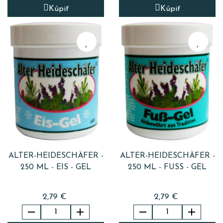
Kúpiť
Kúpiť
ALTER-HEIDESCHÄFER -
ALTER-HEIDESCHÄFER -
250 ML - EIS - GEL
250 ML - FUSS - GEL
2,79 €
2,79 €



