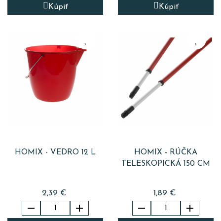
Kúpiť
Kúpiť
HOMIX - VEDRO 12 L
HOMIX - RÚČKA
TELESKOPICKÁ 150 CM
2,39 €
1,89 €



