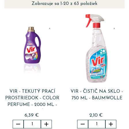
Zobrazuje sa 1-20 z 63 položiek
VIR - TEKUTÝ PRACÍ
VIR - ČISTIČ NA SKLO -
PROSTRIEDOK - COLOR
750 ML - BAUMWOLLE
PERFUME - 2000 ML -
40 PRANÍ
6,39 €
2,10 €



