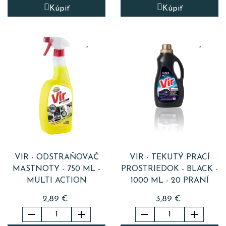
Kúpiť
Kúpiť
VIR - ODSTRAŇOVAČ
VIR - TEKUTÝ PRACÍ
MASTNOTY - 750 ML -
PROSTRIEDOK - BLACK -
MULTI ACTION
1000 ML - 20 PRANÍ
2,89 €
3,89 €



