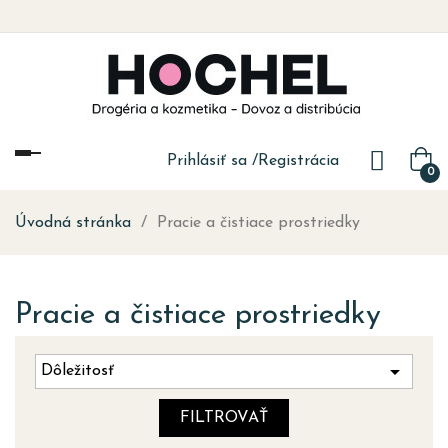
Toggle
Prihlásiť sa
/
Registrácia
0
navigation
Úvodná stránka
Pracie a čistiace prostriedky
Pracie a čistiace prostriedky

Dôležitosť
FILTROVAŤ