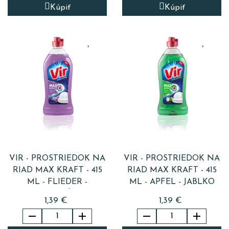
Kúpiť
Kúpiť
VIR - PROSTRIEDOK NA
VIR - PROSTRIEDOK NA
RIAD MAX KRAFT - 415
RIAD MAX KRAFT - 415
ML - FLIEDER -
ML - APFEL - JABLKO
ORGOVÁN
1,39 €
1,39 €



