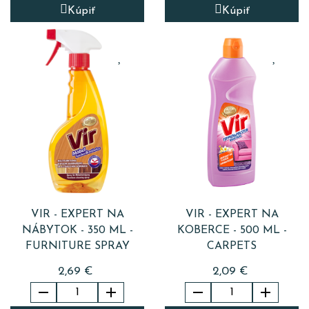
Kúpiť
Kúpiť
VIR - EXPERT NA
VIR - EXPERT NA
NÁBYTOK - 350 ML -
KOBERCE - 500 ML -
FURNITURE SPRAY
CARPETS
2,69 €
2,09 €



