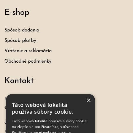
E-shop
Spôsob dodania
Spôsob platby
Vrátenie a reklamácia
Obchodné podmienky
Kontakt
×
Máte otázku, požiadavku?
Táto webová lokalita
eshop@hochel.sk
používa súbory cookie.
Táto webová lokalita používa súbory cookie
Objednávky:
na zlepšenie používateľskej skúsenosti.
+421 917 649 198
Používaním našej webovej lokality