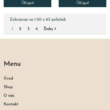
Kúpiť
Kúpiť
Zobrazuje sa 1-20 z 63 položiek

1
2
3
4
Ďalej
Menu
Úvod
Shop
O nás
Kontakt