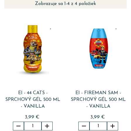
Zobrazuje sa 1-4 z 4 položiek
EI - 44 CATS -
EI - FIREMAN SAM -
SPRCHOVÝ GÉL 500 ML
SPRCHOVÝ GÉL 500 ML
- VANILLA
- VANILLA
3,99 €
3,99 €



