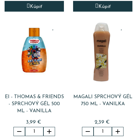
Kúpiť
Kúpiť
EI - THOMAS & FRIENDS
MAGALI SPRCHOVÝ GÉL
- SPRCHOVÝ GÉL 500
750 ML - VANILKA
ML - VANILLA
3,99 €
2,39 €



