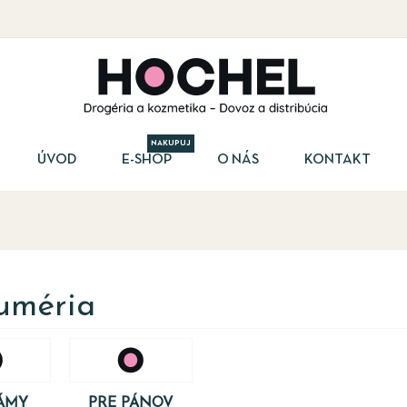
NAKUPUJ
ÚVOD
E-SHOP
O NÁS
KONTAKT
uméria
ÁMY
PRE PÁNOV