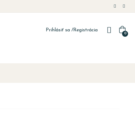
Prihlásiť sa
/
Registrácia
0