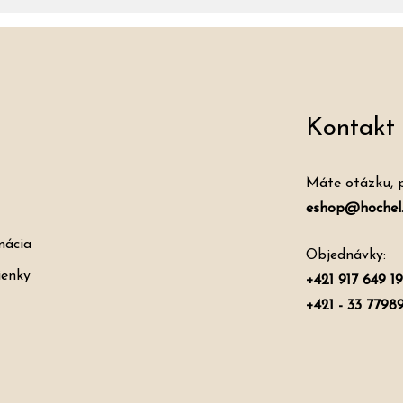
Kontakt
Máte otázku, 
eshop@hochel.
mácia
Objednávky:
enky
+421 917 649 1
+421 - 33 7798