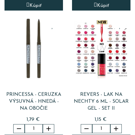
Kúpiť
Kúpiť
PRINCESSA - CERUZKA
REVERS - LAK NA
VÝSUVNÁ - HNEDÁ -
NECHTY 6 ML - SOLAR
NA OBOČIE
GEL - SET II
1,79 €
1,15 €



