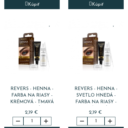
Kúpiť
Kúpiť
REVERS - HENNA -
REVERS - HENNA -
FARBA NA RIASY -
SVETLO HNEDÁ -
KRÉMOVÁ - TMAVÁ
FARBA NA RIASY -
HNEDÁ
KRÉMOVÁ
2,19 €
2,19 €



