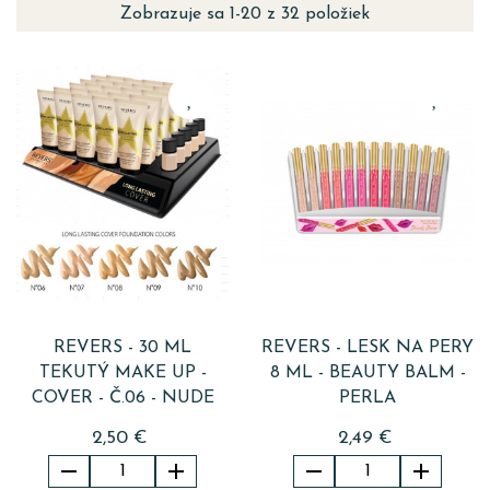
Zobrazuje sa 1-20 z 32 položiek
REVERS - 30 ML
REVERS - LESK NA PERY
TEKUTÝ MAKE UP -
8 ML - BEAUTY BALM -
COVER - Č.06 - NUDE
PERLA
2,50 €
2,49 €



