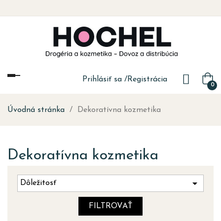
Toggle
Prihlásiť sa
/
Registrácia
0
navigation
Úvodná stránka
Dekoratívna kozmetika
Dekoratívna kozmetika

Dôležitosť
FILTROVAŤ