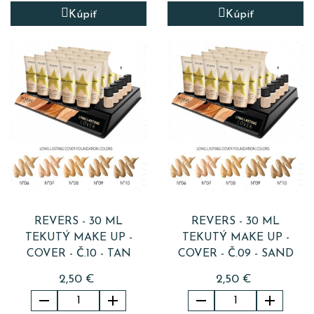
Kúpiť
Kúpiť
REVERS - 30 ML
REVERS - 30 ML
TEKUTÝ MAKE UP -
TEKUTÝ MAKE UP -
COVER - Č.10 - TAN
COVER - Č.09 - SAND
2,50 €
2,50 €



