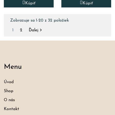
Kúpiť
Kúpiť
Zobrazuje sa 1-20 z 32 položiek

1
2
Ďalej
Menu
Úvod
Shop
O nás
Kontakt