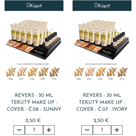
Kúpiť
Kúpiť
REVERS - 30 ML
REVERS - 30 ML
TEKUTÝ MAKE UP -
TEKUTÝ MAKE UP -
COVER - Č.08 - SUNNY
COVER - Č.07 - IVORY
2,50 €
2,50 €



