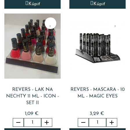
Kúpiť
Kúpiť
REVERS - LAK NA
REVERS - MASCARA - 10
NECHTY 11 ML - ICON -
ML - MAGIC EYES
SET II
1,09 €
3,29 €



