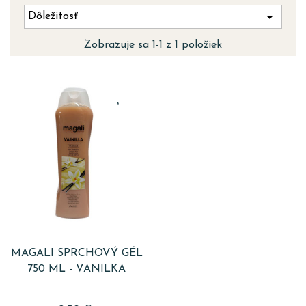

Dôležitosť
Zobrazuje sa 1-1 z 1 položiek
MAGALI SPRCHOVÝ GÉL
750 ML - VANILKA