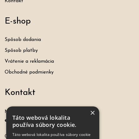
Kontakt
E-shop
Spôsob dodania
Spôsob platby
Vrátenie a reklamácia
Obchodné podmienky
Kontakt
×
Máte otázku, požiadavku?
Táto webová lokalita
eshop@hochel.sk
používa súbory cookie.
Táto webová lokalita používa súbory cookie
Objednávky: