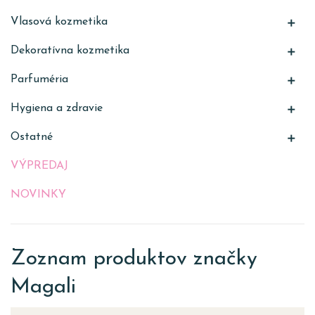
Vlasová kozmetika

Dekoratívna kozmetika

Parfuméria

Hygiena a zdravie

Ostatné

VÝPREDAJ
NOVINKY
Zoznam produktov značky
Magali