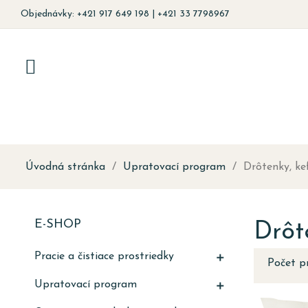
Objednávky: +421 917 649 198 | +421 33 7798967
Úvodná stránka
Upratovací program
Drôtenky, kef
E-SHOP
Drôte
Pracie a čistiace prostriedky

Počet p
Upratovací program
