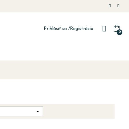
Prihlásiť sa
/
Registrácia
0
