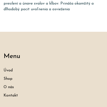
presilení a únave svalov a kĺbov. Prináša okamžitý a
dlhodobý pocit uvoľnenia a osvieženia
Menu
Úvod
Shop
O nás
Kontakt