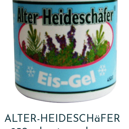
ALTER-HEIDESCHäFER