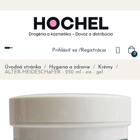
Toggle
Prihlásiť sa
/
Registrácia
0
navigation
Úvodná stránka
Hygiena a zdravie
Krémy
ALTER-HEIDESCHäFER - 250 ml - eis - gel