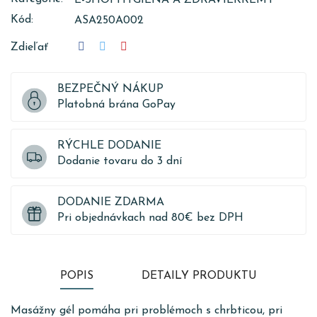
Kód:
ASA250A002
Zdieľať
BEZPEČNÝ NÁKUP
Platobná brána GoPay
RÝCHLE DODANIE
Dodanie tovaru do 3 dní
DODANIE ZDARMA
Pri objednávkach nad 80€ bez DPH
POPIS
DETAILY PRODUKTU
Masážny gél pomáha pri problémoch s chrbticou, pri