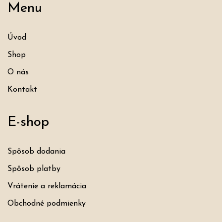
Menu
Úvod
Shop
O nás
Kontakt
E-shop
Spôsob dodania
Spôsob platby
Vrátenie a reklamácia
Obchodné podmienky