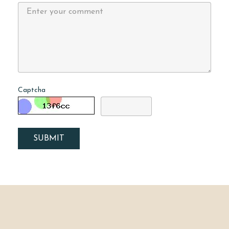
Captcha
SUBMIT