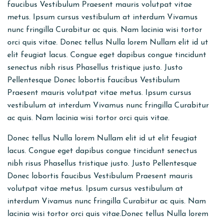
faucibus Vestibulum Praesent mauris volutpat vitae
metus. Ipsum cursus vestibulum at interdum Vivamus
nunc fringilla Curabitur ac quis. Nam lacinia wisi tortor
orci quis vitae. Donec tellus Nulla lorem Nullam elit id ut
elit feugiat lacus. Congue eget dapibus congue tincidunt
senectus nibh risus Phasellus tristique justo. Justo
Pellentesque Donec lobortis faucibus Vestibulum
Praesent mauris volutpat vitae metus. Ipsum cursus
vestibulum at interdum Vivamus nunc fringilla Curabitur
ac quis. Nam lacinia wisi tortor orci quis vitae.
Donec tellus Nulla lorem Nullam elit id ut elit feugiat
lacus. Congue eget dapibus congue tincidunt senectus
nibh risus Phasellus tristique justo. Justo Pellentesque
Donec lobortis faucibus Vestibulum Praesent mauris
volutpat vitae metus. Ipsum cursus vestibulum at
interdum Vivamus nunc fringilla Curabitur ac quis. Nam
lacinia wisi tortor orci quis vitae.Donec tellus Nulla lorem