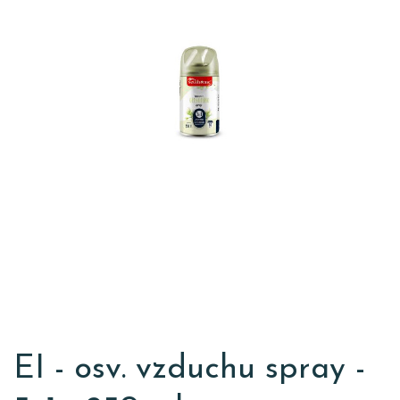
EI - osv. vzduchu spray -