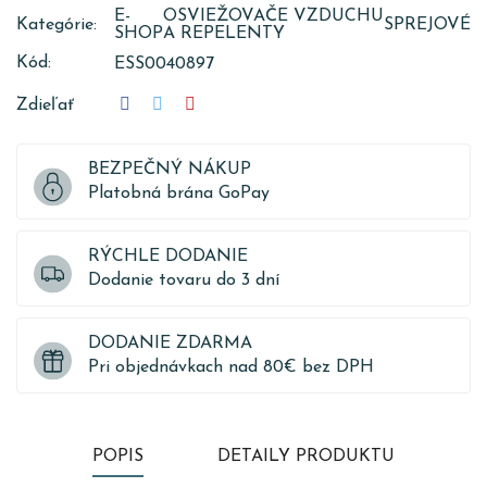
E-
OSVIEŽOVAČE VZDUCHU
Kategórie:
SPREJOVÉ
SHOP
A REPELENTY
Kód:
ESS0040897
Zdieľať
BEZPEČNÝ NÁKUP
Platobná brána GoPay
RÝCHLE DODANIE
Dodanie tovaru do 3 dní
DODANIE ZDARMA
Pri objednávkach nad 80€ bez DPH
POPIS
DETAILY PRODUKTU