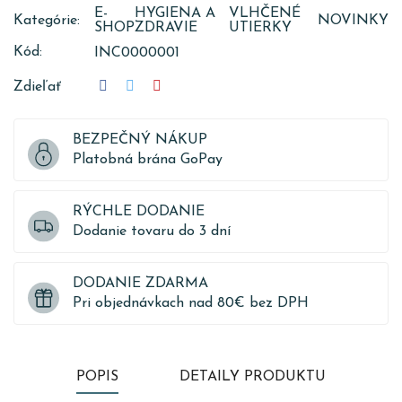
E-
HYGIENA A
VLHČENÉ
Kategórie:
NOVINKY
SHOP
ZDRAVIE
UTIERKY
Kód:
INC0000001
Zdieľať
BEZPEČNÝ NÁKUP
Platobná brána GoPay
RÝCHLE DODANIE
Dodanie tovaru do 3 dní
DODANIE ZDARMA
Pri objednávkach nad 80€ bez DPH
POPIS
DETAILY PRODUKTU