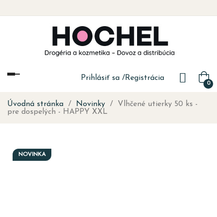
Toggle
Prihlásiť sa
/
Registrácia
0
navigation
Úvodná stránka
Novinky
Vlhčené utierky 50 ks -
pre dospelých - HAPPY XXL
NOVINKA