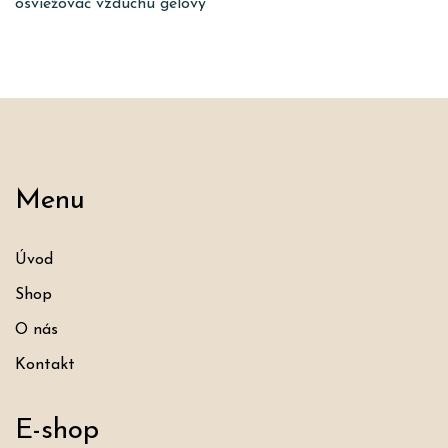
osviežovač vzduchu gélový
Menu
Úvod
Shop
O nás
Kontakt
E-shop