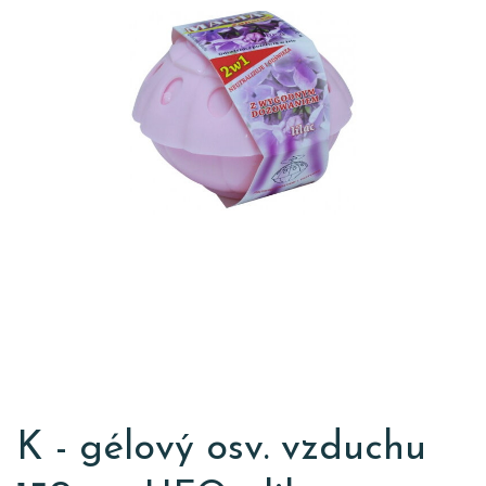
K - gélový osv. vzduchu