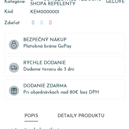
Kategórie:
GÉLOVÉ
SHOP
A REPELENTY
Kód:
KEM0000001
Zdieľať
BEZPEČNÝ NÁKUP
Platobná brána GoPay
RÝCHLE DODANIE
Dodanie tovaru do 3 dní
DODANIE ZDARMA
Pri objednávkach nad 80€ bez DPH
POPIS
DETAILY PRODUKTU