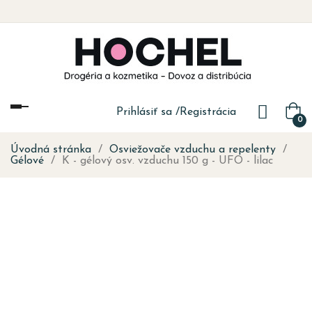
Toggle
Prihlásiť sa
/
Registrácia
0
navigation
Úvodná stránka
Osviežovače vzduchu a repelenty
Gélové
K - gélový osv. vzduchu 150 g - UFO - lilac