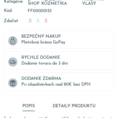
Kategórie:
SHOP
KOZMETIKA
VLASY
Kód:
FF00000133
Zdieľať
BEZPEČNÝ NÁKUP
Platobná brána GoPay
RÝCHLE DODANIE
Dodanie tovaru do 3 dní
DODANIE ZDARMA
Pri objednávkach nad 80€ bez DPH
POPIS
DETAILY PRODUKTU